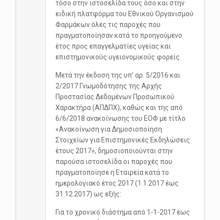
τόσο στην ιστοσελίδα τους όσο και στην
ειδική πλατφόρμα του Εθνικού Οργανισμού
Φαρμάκων όλες τις παροχές που
πραγματοποίησαν κατά το προηγούμενο
έτος προς επαγγελματίες υγείας και
επιστημονικούς υγειονομικούς φορείς.
Μετά την έκδοση της υπ’ αρ. 5/2016 και
2/2017 Γνωμοδότησης της Αρχής
Προστασίας Δεδομένων Προσωπικού
Χαρακτήρα (ΑΠΔΠΧ), καθώς και της από
6/6/2018 ανακοίνωσης του ΕΟΦ με τίτλο
«Ανακοίνωση για Δημοσιοποίηση
Στοιχείων για Επιστημονικές Εκδηλώσεις
έτους 2017», δημοσιοποιούνται στην
παρούσα ιστοσελίδα οι παροχές που
πραγματοποίησε η Εταιρεία κατά το
ημερολογιακό έτος 2017 (1.1.2017 έως
31.12.2017) ως εξής:
Για το χρονικό διάστημα από 1-1-2017 έως