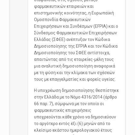
φαρμακευτικών εταιρειών και
επιστημονικής κοινότητας, η Ευρωπαϊκή
Ομοσπονδία Φαρμακευτικών
Επιχειρήσεων και Συνδέσμων (EFPIA) και ο
Σύνδεσμος Φαρμακευτικών Επιχειρήσεων
Ελλάδας (ΣΦΕΕ) ανέπτυξαν τον Κώδικα
Δημοσιοποίησης της EFPIA και τον Κώδικα
Δημοσιοποίησης του ΣΦΕΕ αντίστοιχα,
απαιτώντας από τις εταιρείες-μέλη τους
μια αναλυτική δημοσιοποίηση αναφορικά
με τη φύση και την κλίμακα των σχέσεών
τους με επαγγελματίες και φορείς υγείας.
Η υποχρέωση δημοσιοποίησης θεσπίστηκε
στην Ελλάδα με το Νόμο 4316/2014 (άρθρο
66 παρ. 7), σύμφωνα με τον οποίο οι
φαρμακευτικές επιχειρήσεις
υποχρεούνται κάθε χρόνο να δημοσιεύουν
το αργότερο εντός έξι (6) μηνών από το
κλείσιμο εκάστου ημερολογιακού έτους