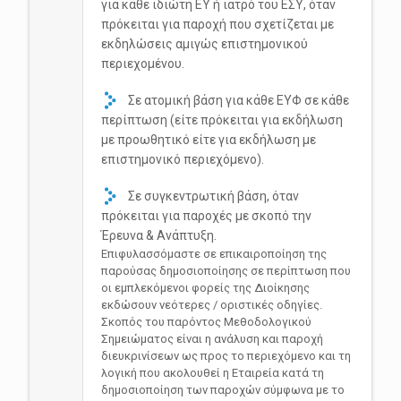
για κάθε ιδιώτη ΕΥ ή ιατρό του ΕΣΥ, όταν
πρόκειται για παροχή που σχετίζεται με
εκδηλώσεις αμιγώς επιστημονικού
περιεχομένου.
Σε ατομική βάση για κάθε ΕΥΦ σε κάθε
περίπτωση (είτε πρόκειται για εκδήλωση
με προωθητικό είτε για εκδήλωση με
επιστημονικό περιεχόμενο).
Σε συγκεντρωτική βάση, όταν
πρόκειται για παροχές με σκοπό την
Έρευνα & Ανάπτυξη.
Επιφυλασσόμαστε σε επικαιροποίηση της
παρούσας δημοσιοποίησης σε περίπτωση που
οι εμπλεκόμενοι φορείς της Διοίκησης
εκδώσουν νεότερες / οριστικές οδηγίες.
Σκοπός του παρόντος Μεθοδολογικού
Σημειώματος είναι η ανάλυση και παροχή
διευκρινίσεων ως προς το περιεχόμενο και τη
λογική που ακολουθεί η Εταιρεία κατά τη
δημοσιοποίηση των παροχών σύμφωνα με το